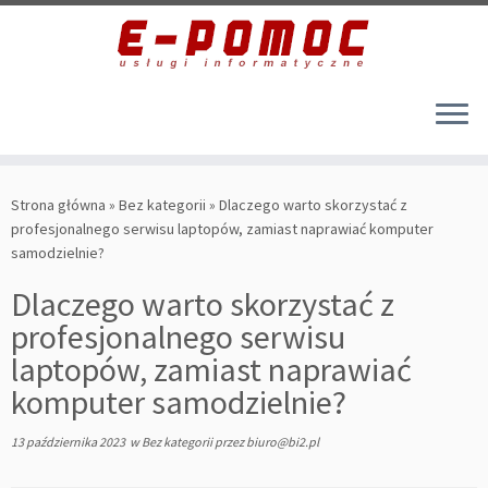
Przejdź
do
Strona główna
»
Bez kategorii
»
Dlaczego warto skorzystać z
treści
profesjonalnego serwisu laptopów, zamiast naprawiać komputer
samodzielnie?
Dlaczego warto skorzystać z
profesjonalnego serwisu
laptopów, zamiast naprawiać
komputer samodzielnie?
13 października 2023
w
Bez kategorii
przez
biuro@bi2.pl