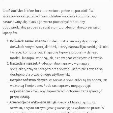
Choć YouTube i różne fora internetowe pełne są poradników i
wskazówek dotyczących samodzielnej naprawy komputerów,
zastanówmy się, dlaczego warto powierzyć ten trudny i
odpowiedzialny proces specjalistom z profesjonalnego serwisu
laptopów.
Doświadczenie i wiedza
: Profesjonalne serwisy dysponują
doświadczonymi specjalistami, którzy naprawili już setki, jeśli nie
tysiące, komputerów. Znają one typowe problemy danego
modelu laptopa i wiedzą, jak je rozwiązać efektywnie i trwale.
Narzędzia i sprzęt
: Profesjonalne naprawy wymagają
specjalistycznych narzędzi oraz sprzętu, które nie zawsze są
dostępne dla przeciętnego użytkownika.
Bezpieczeństwo danych
: W serwisie specjaliści są świadomi, jak
ważne są Twoje dane. Podczas naprawy mogą podjąć
odpowiednie kroki, aby zapewnić ich ochronę i zabezpieczyć
przed utratą.
Gwarancja na wykonane usługi
: Kiedy oddajesz laptop do
serwisu, często otrzymujesz gwarancję na wykonane prace. W